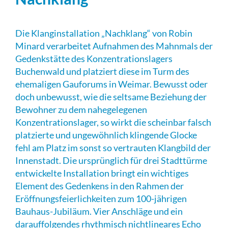
Die Klanginstallation „Nachklang“ von Robin
Minard verarbeitet Aufnahmen des Mahnmals der
Gedenkstätte des Konzentrationslagers
Buchenwald und platziert diese im Turm des
ehemaligen Gauforums in Weimar. Bewusst oder
doch unbewusst, wie die seltsame Beziehung der
Bewohner zu dem nahegelegenen
Konzentrationslager, so wirkt die scheinbar falsch
platzierte und ungewöhnlich klingende Glocke
fehl am Platz im sonst so vertrauten Klangbild der
Innenstadt. Die ursprünglich für drei Stadttürme
entwickelte Installation bringt ein wichtiges
Element des Gedenkens in den Rahmen der
Eröffnungsfeierlichkeiten zum 100-jährigen
Bauhaus-Jubiläum. Vier Anschläge und ein
darauffolgendes rhythmisch nichtlineares Echo