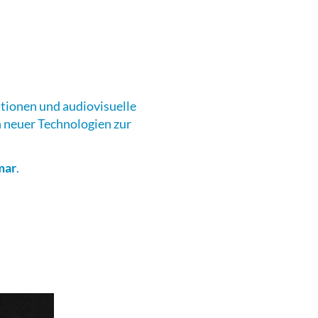
ationen und audiovisuelle
n neuer Technologien zur
mar
.