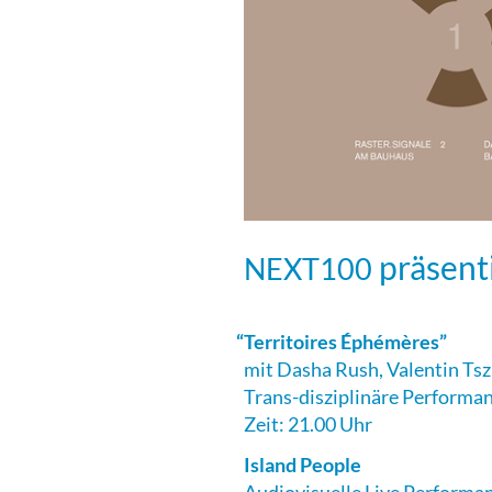
präsent
NEXT100
“
Territoires Éphémères”
mit Dasha Rush, Valentin Tsz
Trans-disziplinäre Performa
Zeit: 21.00 Uhr
Island People