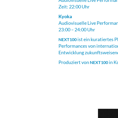
Audiovisuelle Live Performa
Zeit: 22:00 Uhr
Kyoka
Audiovisuelle Live Performa
23:00 – 24:00 Uhr
ist ein kuratiertes 
NEXT100
Performances von internation
Entwicklung zukunftsweisend
Produziert von
in K
NEXT100