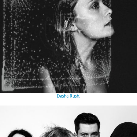
Dasha Rush.