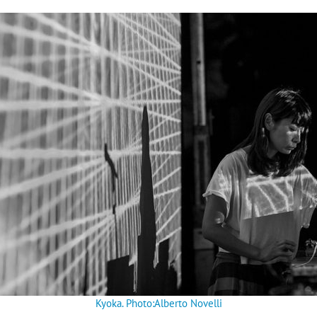
Kyo­ka. Photo:Alberto Novelli