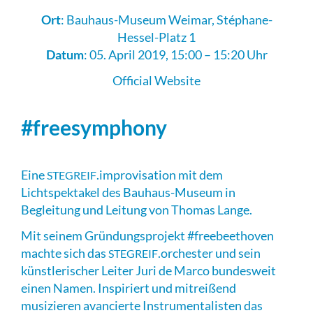
Ort
: Bauhaus-Museum Weimar, Stéphane-
Hessel-Platz 1
Datum
: 05. April 2019, 15:00 – 15:20 Uhr
Official Website
#freesymphony
Eine
.improvisation mit dem
STEGREIF
Lichtspektakel des Bauhaus-Museum in
Begleitung und Leitung von Thomas Lange.
Mit seinem Gründungsprojekt #freebeethoven
machte sich das
.orchester und sein
STEGREIF
künstlerischer Leiter Juri de Marco bundesweit
einen Namen. Inspiriert und mitreißend
musizieren avancierte Instrumentalisten das